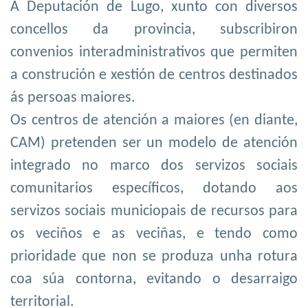
A Deputación de Lugo, xunto con diversos
concellos da provincia, subscribiron
convenios interadministrativos que permiten
a construción e xestión de centros destinados
ás persoas maiores.
O
s centros de atención a maiores (en diante,
CAM) pretenden ser un
modelo de atención
integrado
no marco dos servizos sociais
comunitarios específicos, dotando
a
os
servizos sociais municiopais
de
recursos
para
os veciños e as veciñas, e tendo como
prioridade que non se produza unha rotura
coa súa contorna, evitando o desarraigo
territorial.