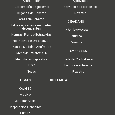
A Institución
A provincia
Corporación de goberno
Servizos aos concellos
Órganos de Goberno
Rexistro
Áreas de Goberno
CIDADÁNS
Edificios, sedes e entidades
dependentes
Sede Electrónica
Normas, Plans e Estratexias
Participa
Normativas e Ordenanzas
Rexistro
Plan de Medidas Antifraude
EMPRESAS
MencIA: Estratexia IA
Identidade Corporativa
Perfil do Contratante
BOP
Factura electrónica
Novas
Rexistro
TEMAS
CONTACTA
Covid-19
Arquivo
Benestar Social
Cooperación Concellos
Cultura