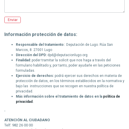
Información protección de datos:
Responsable del tratamiento:
Deputación de Lugo. Rúa San
Marcos, 8. 27001 Lugo
Dirección del DPD:
dpd@deputacionlugo.org
Finalidad:
poder tramitar la solicit que nos haga a través del
formulario habilitado y, por tanto, poder ayudarle en las peticiones
formuladas.
Ejercicio de derechos:
podrá ejercer sus derechos en materia de
protección de datos, en los términos establecidos en la normativa y
bajo las
instrucciones que se recogen en nuestra política de
privacidad.
Más información sobre el tratamiento de datos en la
política de
privacidad
.
-
ATENCIÓN AL CIUDADANO
Telf: 982 26 00 00