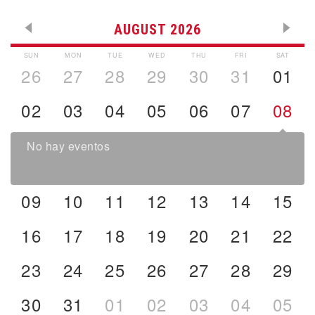
AUGUST 2026
SUN
MON
TUE
WED
THU
FRI
SAT
26
27
28
29
30
31
01
02
03
04
05
06
07
08
No hay eventos
09
10
11
12
13
14
15
16
17
18
19
20
21
22
23
24
25
26
27
28
29
30
31
01
02
03
04
05