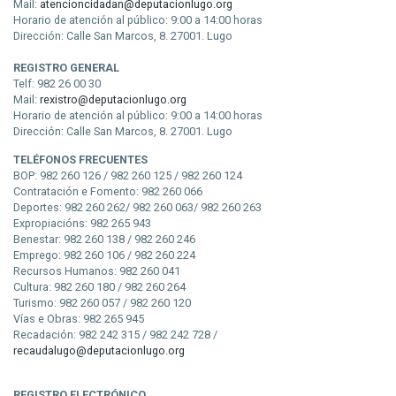
Mail:
atencioncidadan@deputacionlugo.org
Horario de atención al público: 9:00 a 14:00 horas
Dirección: Calle San Marcos, 8. 27001. Lugo
REGISTRO GENERAL
Telf: 982 26 00 30
Mail:
rexistro@deputacionlugo.org
Horario de atención al público: 9:00 a 14:00 horas
Dirección: Calle San Marcos, 8. 27001. Lugo
TELÉFONOS FRECUENTES
BOP: 982 260 126 / 982 260 125 / 982 260 124
Contratación e Fomento: 982 260 066
Deportes: 982 260 262/ 982 260 063/ 982 260 263
Expropiacións: 982 265 943
Benestar: 982 260 138 / 982 260 246
Emprego: 982 260 106 / 982 260 224
Recursos Humanos: 982 260 041
Cultura: 982 260 180 / 982 260 264
Turismo: 982 260 057 / 982 260 120
Vías e Obras: 982 265 945
Recadación: 982 242 315 / 982 242 728 /
recaudalugo@deputacionlugo.org
REGISTRO ELECTRÓNICO