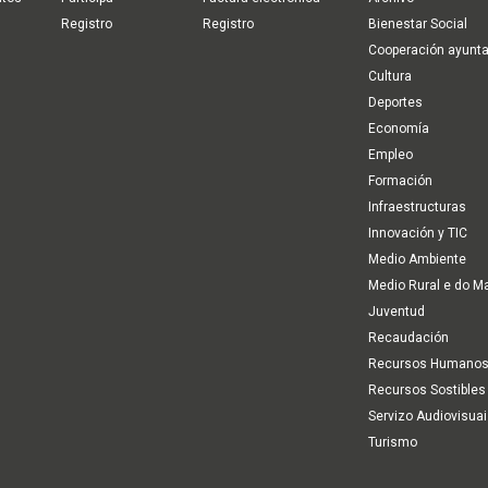
Registro
Registro
Bienestar Social
Cooperación ayunt
Cultura
Deportes
Economía
Empleo
Formación
Infraestructuras
Innovación y TIC
Medio Ambiente
Medio Rural e do M
Juventud
Recaudación
Recursos Humano
Recursos Sostibles
Servizo Audiovisua
Turismo