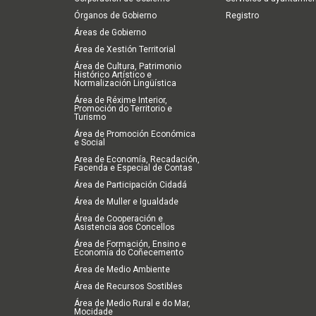
Órganos de Gobierno
Registro
Áreas de Gobierno
Área de Xestión Territorial
Área de Cultura, Patrimonio
Histórico Artístico e
Normalización Lingüística
Área de Réxime Interior,
Promoción do Territorio e
Turismo
Área de Promoción Económica
e Social
Area de Economía, Recadación,
Facenda e Especial de Contas
Área de Participación Cidadá
Área de Muller e Igualdade
Área de Cooperación e
Asistencia aos Concellos
Área de Formación, Ensino e
Economía do Coñecemento
Área de Medio Ambiente
Área de Recursos Sostibles
Área de Medio Rural e do Mar,
Mocidade