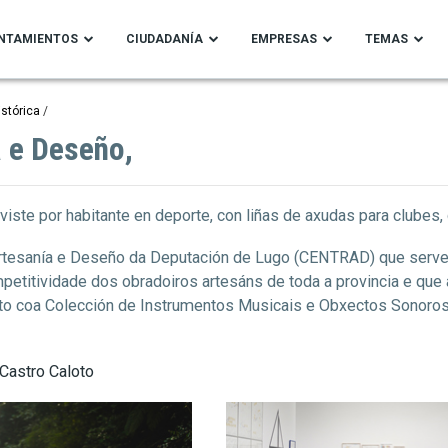
NTAMIENTOS
CIUDADANÍA
EMPRESAS
TEMAS
stórica
 e Deseño,
iste por habitante en deporte, con liñas de axudas para clubes,
 Artesanía e Deseño da Deputación de Lugo (CENTRAD) que serve
competitividade dos obradoiros artesáns de toda a provincia e q
xunto coa Colección de Instrumentos Musicais e Obxectos Sonoros
 Castro Caloto