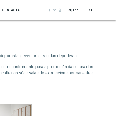
CONTACTA
Gal
Esp
 deportistas, eventos e escolas deportivas.
 como instrumento para a promoción da cultura dos
ue acolle nas súas salas de exposicións permanentes
.