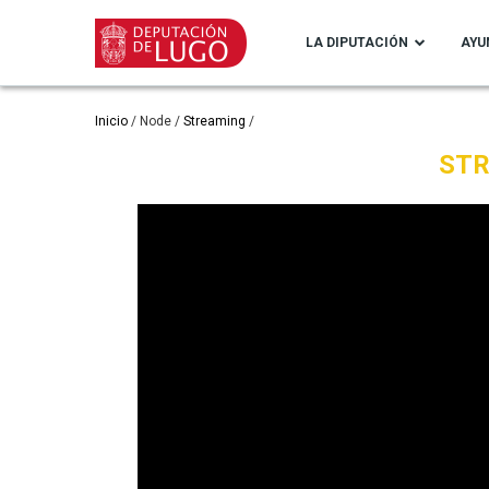
Pasar
al
LA DIPUTACIÓN
AYU
contenido
principal
Ruta
Inicio
Node
Streaming
ST
de
navegación