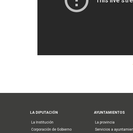
Main
LA DIPUTACIÓN
AYUNTAMIENTOS
navigation
La Institución
La provincia
Corporación de Gobierno
Servicios a ayuntamie