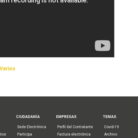
Varios
CIUDADANÍA
EMPRESAS
TEMAS
Sede Electrónica
Perfil del Contratante
Covid-19
ntos
Participa
Factura electrónica
Archivo