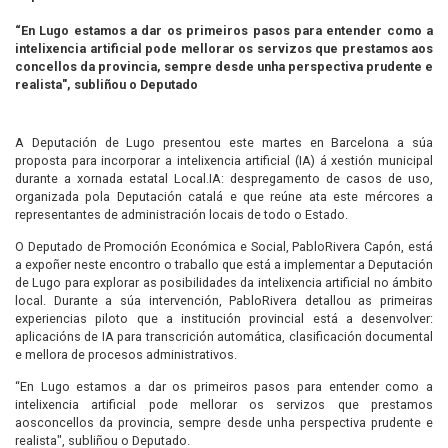
“En Lugo estamos a dar os primeiros pasos para entender como a
intelixencia artificial pode mellorar os servizos que prestamos aos
concellos da provincia, sempre desde unha perspectiva prudente e
realista", subliñou o Deputado
A Deputación de Lugo presentou este martes en Barcelona a súa
proposta para incorporar a intelixencia artificial (IA) á xestión municipal
durante a xornada estatal Local.IA: despregamento de casos de uso,
organizada pola Deputación catalá e que reúne ata este mércores a
representantes de administración locais de todo o Estado.
O Deputado de Promoción Económica e Social, PabloRivera Capón, está
a expoñer neste encontro o traballo que está a implementar a Deputación
de Lugo para explorar as posibilidades da intelixencia artificial no ámbito
local. Durante a súa intervención, PabloRivera detallou as primeiras
experiencias piloto que a institución provincial está a desenvolver:
aplicacións de IA para transcrición automática, clasificación documental
e mellora de procesos administrativos.
“En Lugo estamos a dar os primeiros pasos para entender como a
intelixencia artificial pode mellorar os servizos que prestamos
aosconcellos da provincia, sempre desde unha perspectiva prudente e
realista", subliñou o Deputado.