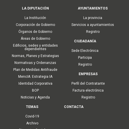
Main
LA DIPUTACIÓN
AYUNTAMIENTOS
navigation
La Institución
La provincia
Corporación de Gobierno
Servicios a ayuntamientos
Órganos de Gobierno
Registro
Áreas de Gobierno
CIUDADANÍA
Edificios, sedes y entidades
dependientes
Sede Electrónica
Normas, Planes y Estrategias
Participa
Normativas y Ordenanzas
Registro
Plan de Medidas Antifraude
EMPRESAS
MencIA: Estrategia IA
Identidad Corporativa
Perfil del Contratante
BOP
Factura electrónica
Noticias y Agenda
Registro
TEMAS
CONTACTA
Covid-19
Archivo