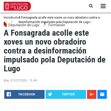
Pasar
al
contenido
principal
Ruta
Inicio
Node
A Fonsagrada acolle este xoves un novo obradoiro contra a
desinformación impulsado pola Deputación de Lugo
de
Deputación de Lugo
Formación
A Fonsagrada acolle este
navegación
xoves un novo obradoiro
contra a desinformación
impulsado pola Deputación de
Lugo
Mar, 07/07/2026 - 13:48
FACEBOOK
TWITTER