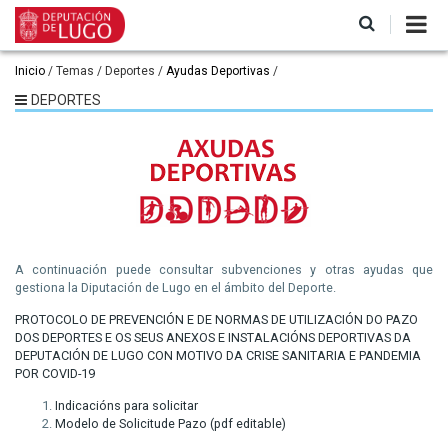
Pasar
al
contenido
principal
Ruta
Inicio
Temas
Deportes
Ayudas Deportivas
de
DEPORTES
navegación
A continuación puede consultar subvenciones y otras ayudas que
gestiona la Diputación de Lugo en el ámbito del Deporte.
PROTOCOLO DE PREVENCIÓN E DE NORMAS DE UTILIZACIÓN DO PAZO
DOS DEPORTES E OS SEUS ANEXOS E INSTALACIÓNS DEPORTIVAS DA
DEPUTACIÓN DE LUGO CON MOTIVO DA CRISE SANITARIA E PANDEMIA
POR COVID-19
Indicacións para solicitar
Modelo de Solicitude Pazo (pdf editable)