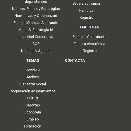
dependientes
Sede Electrónica
Normas, Planes y Estrategias
Participa
Normativas y Ordenanzas
Registro
Plan de Medidas Antifraude
EMPRESAS
MencIA: Estrategia IA
Identidad Corporativa
Perfil del Contratante
BOP
Factura electrónica
Noticias y Agenda
Registro
TEMAS
CONTACTA
Covid-19
Archivo
Bienestar Social
Cooperación ayuntamientos
Cultura
Deportes
Economía
Empleo
Formación