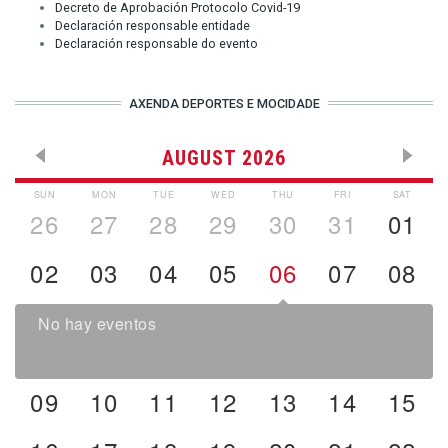
Decreto de Aprobación Protocolo Covid-19
Declaración responsable entidade
Declaración responsable do evento
AXENDA DEPORTES E MOCIDADE
AUGUST 2026
SUN
MON
TUE
WED
THU
FRI
SAT
26
27
28
29
30
31
01
02
03
04
05
06
07
08
No hay eventos
09
10
11
12
13
14
15