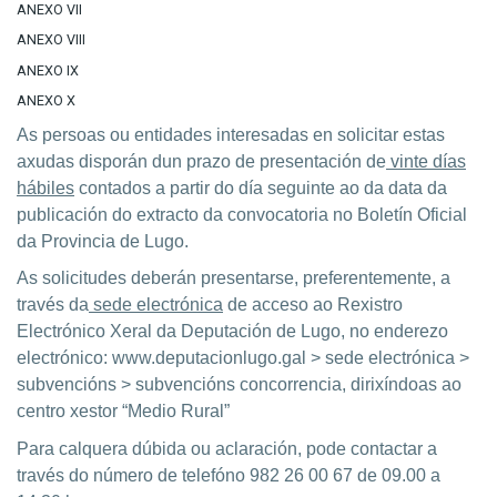
ANEXO VII
ANEXO VIII
ANEXO IX
ANEXO X
As persoas ou entidades interesadas en solicitar estas
axudas disporán dun prazo de presentación de
vinte días
hábiles
contados a partir do día seguinte ao da data da
publicación do extracto da convocatoria no Boletín Oficial
da Provincia de Lugo.
As solicitudes deberán presentarse, preferentemente, a
través da
sede electrónica
de acceso ao Rexistro
Electrónico Xeral da Deputación de Lugo, no enderezo
electrónico: www.deputacionlugo.gal > sede electrónica >
subvencións > subvencións concorrencia, dirixíndoas ao
centro xestor “Medio Rural”
Para calquera dúbida ou aclaración, pode contactar a
través do número de
telefóno 982 26 00 67 de 09.00 a