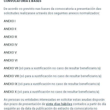
CONVOCATORIA E BASES
De acordo co previsto nas bases da convocatoria a presentación das
solicitudes realizarase a través dos seguintes anexos normalizados:
ANEXO I
ANEXO II
ANEXO III
ANEXO IV
ANEXO V
ANEXO VI
ANEXO VII
(só para a xustificación no caso de resultar beneficiario/a)
ANEXO VIII
(só para a xustificación no caso de resultar beneficiario/a)
ANEXO IX
(só para a xustificación no caso de resultar beneficiario/a)
ANEXO X
(só para a xustificación no caso de resultar beneficiario/a)
As persoas ou entidades interesadas en solicitar estas axudas disporán
dun prazo de presentación de
vinte días hábiles
contados a partir do día
seguinte ao da data da publicación do extracto da convocatoria no