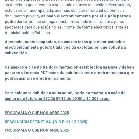
un terceiro o que presenta a solicitude a través de medios electrónicos,
esta deberá ir acompañada, ademais dun poder notarial ou ben dun
documento privado,
asinado electronicamente por el e pola persoa
poderdante
, no que se faga constar a vontade de autorizar á persoa
apoderada para que actúe no seu nome, de forma electrónica, ante as
Administracións Públicas.
Asemade, nestes supostos, os anexos terán que estar asinados
electronicamente polo/s titular/es da explotación que solicita a
subvención.
Os anexos e o resto de documentación establecida na Base 7 deben
pasarse a formato PDF antes de subilos á sede electrónica para que
poidan asinarse electronicamente.
Para calquera dúbida ou aclaración, pode contactar a través do
número de teléfono 982 26 01 47 de 09.00 a 14.30 horas.
PROGRAMA O QUE NON ARDE 2025
RESOLUCIÓN DEFINITIVA (B.O.P. 31.12.2025)
PROGRAMA O QUE NON ARDE 2025