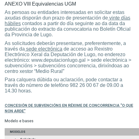
ANEXO VIII Equivalencias UGM
As persoas ou entidades interesadas en solicitar estas
axudas disporán dun prazo de presentación de
vinte días
hábiles
contados a partir do día seguinte ao da data da
publicación do extracto da convocatoria no Boletín Oficial
da Provincia de Lugo.
As solicitudes deberán presentarse, preferentemente, a
través da
sede electrónica
de acceso ao Rexistro
Electrónico Xeral da Deputación de Lugo, no enderezo
electrónico: www.deputacionlugo.gal > sede electrónica >
subvencións > subvencións concorrencia, dirixíndoas ao
centro xestor “Medio Rural”
Para calquera dúbida ou aclaración, pode contactar a
través do número de
telefóno 982 26 00 67 de 09.00 a
14.30 horas
.
CONCESIÓN DE SUBVENCIÓNS EN RÉXIME DE CONCORRENCIA "O QUE
NON ARDE"
Modelo e bases
MODELOS