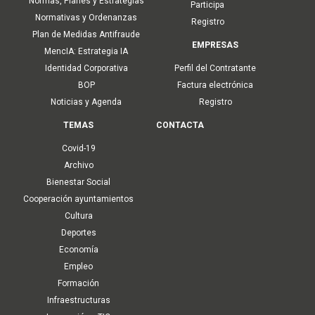
Normas, Planes y Estrategias
Participa
Normativas y Ordenanzas
Registro
Plan de Medidas Antifraude
EMPRESAS
MencIA: Estrategia IA
Identidad Corporativa
Perfil del Contratante
BOP
Factura electrónica
Noticias y Agenda
Registro
TEMAS
CONTACTA
Covid-19
Archivo
Bienestar Social
Cooperación ayuntamientos
Cultura
Deportes
Economía
Empleo
Formación
Infraestructuras