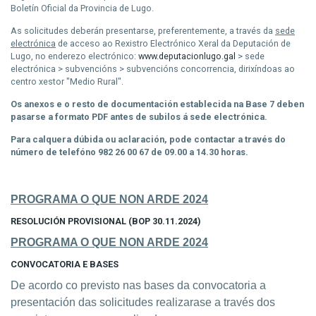
Boletín Oficial da Provincia de Lugo.
As solicitudes deberán presentarse, preferentemente, a través da
sede
electrónica
de acceso ao Rexistro Electrónico Xeral da Deputación de
Lugo, no enderezo electrónico:
www.deputacionlugo.gal
> sede
electrónica > subvencións > subvencións concorrencia, dirixíndoas ao
centro xestor "Medio Rural".
Os anexos e o resto de documentación establecida na Base 7 deben
pasarse a formato PDF antes de subilos á sede electrónica.
Para calquera dúbida ou aclaración, pode contactar a través do
número de telefóno 982 26 00 67 de 09.00 a 14.30 horas.
PROGRAMA O QUE NON ARDE 2024
RESOLUCIÓN PROVISIONAL (BOP 30.11.2024)
PROGRAMA O QUE NON ARDE 2024
CONVOCATORIA E BASES
De acordo co previsto nas bases da convocatoria a
presentación das solicitudes realizarase a través dos