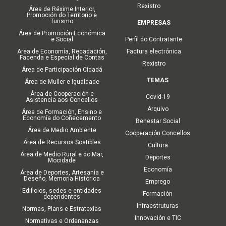
Rexistro
Área de Réxime Interior,
Promoción do Territorio e
Turismo
EMPRESAS
Área de Promoción Económica
e Social
Perfil do Contratante
Area de Economía, Recadación,
Factura electrónica
Facenda e Especial de Contas
Rexistro
Área de Participación Cidadá
TEMAS
Área de Muller e Igualdade
Área de Cooperación e
Covid-19
Asistencia aos Concellos
Arquivo
Área de Formación, Ensino e
Economía do Coñecemento
Benestar Social
Área de Medio Ambiente
Cooperación Concellos
Área de Recursos Sostibles
Cultura
Área de Medio Rural e do Mar,
Deportes
Mocidade
Economía
Área de Deportes, Artesanía e
Deseño, Memoria Histórica
Emprego
Edificios, sedes e entidades
Formación
dependentes
Infraestruturas
Normas, Plans e Estratexias
Innovación e TIC
Normativas e Ordenanzas