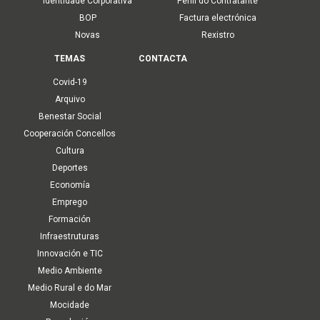
Identidade Corporativa
Perfil do Contratante
BOP
Factura electrónica
Novas
Rexistro
TEMAS
CONTACTA
Covid-19
Arquivo
Benestar Social
Cooperación Concellos
Cultura
Deportes
Economía
Emprego
Formación
Infraestruturas
Innovación e TIC
Medio Ambiente
Medio Rural e do Mar
Mocidade