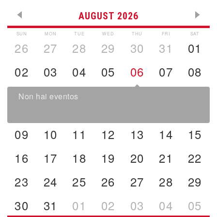
AUGUST 2026
SUN
MON
TUE
WED
THU
FRI
SAT
26
27
28
29
30
31
01
02
03
04
05
06
07
08
Non hai eventos
09
10
11
12
13
14
15
16
17
18
19
20
21
22
23
24
25
26
27
28
29
30
31
01
02
03
04
05