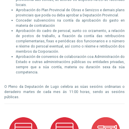
locais.
Aprobación do Plan Provincial de Obras e Servizos e demais plans
provinciais que poida ou deba aprobar a Deputación Provincial.
Conceder subvencións na contía da aprobación do gasto en
materia de contratación
Aprobación do cadro de persoal, xunto co orzamento, a relación
de postos de traballo, a fixación da contía das retribucións
complementarias, fixas e periódicas dos funcionarios e o número
e réxime do persoal eventual, así como o réxime e retribución dos
membros da Corporación.
Aprobación de convenios de colaboración coa Administración do
Estado e outras administracións públicas ou entidades privadas,
sempre que a súa contía, materia ou duración sexa da súa
competencia.
O Pleno da Deputación de Lugo celebra as súas sesións ordinarias o
derradeiro martes de cada mes ás 11:00 horas, sendo as sesións
públicas.