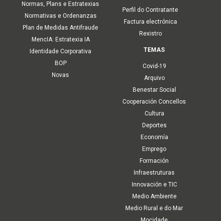
Normas, Plans e Estratexias
Perfil do Contratante
Normativas e Ordenanzas
Factura electrónica
Plan de Medidas Antifraude
Rexistro
MencIA: Estratexia IA
TEMAS
Identidade Corporativa
BOP
Covid-19
Novas
Arquivo
Benestar Social
Cooperación Concellos
Cultura
Deportes
Economía
Emprego
Formación
Infraestruturas
Innovación e TIC
Medio Ambiente
Medio Rural e do Mar
Mocidade