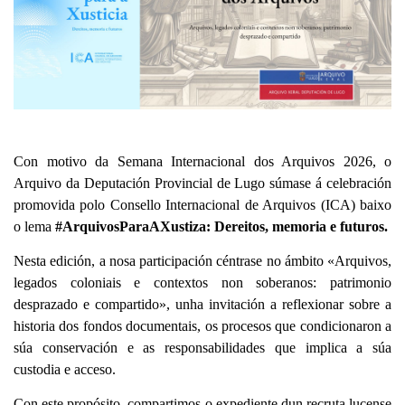
Con motivo da Semana Internacional dos Arquivos 2026, o
Arquivo da Deputación Provincial de Lugo súmase á celebración
promovida polo Consello Internacional de Arquivos (ICA) baixo
o lema
#ArquivosParaAXustiza: Dereitos, memoria e futuros.
Nesta edición, a nosa participación céntrase no ámbito «Arquivos,
legados coloniais e contextos non soberanos: patrimonio
desprazado e compartido», unha invitación a reflexionar sobre a
historia dos fondos documentais, os procesos que condicionaron a
súa conservación e as responsabilidades que implica a súa
custodia e acceso.
Con este propósito, compartimos o expediente dun recruta lucense