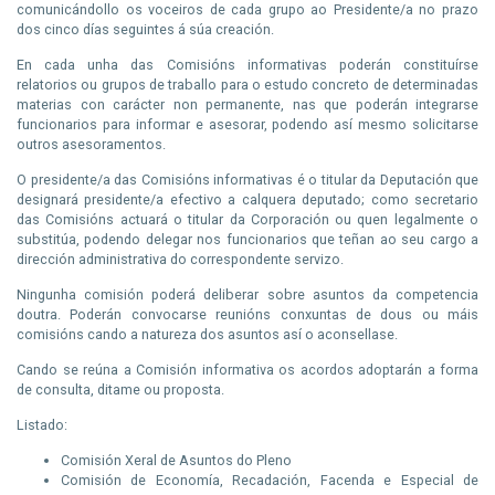
comunicándollo os voceiros de cada grupo ao Presidente/a no prazo
dos cinco días seguintes á súa creación.
En cada unha das Comisións informativas poderán constituírse
relatorios ou grupos de traballo para o estudo concreto de determinadas
materias con carácter non permanente, nas que poderán integrarse
funcionarios para informar e asesorar, podendo así mesmo solicitarse
outros asesoramentos.
O presidente/a das Comisións informativas é o titular da Deputación que
designará presidente/a efectivo a calquera deputado; como secretario
das Comisións actuará o titular da Corporación ou quen legalmente o
substitúa, podendo delegar nos funcionarios que teñan ao seu cargo a
dirección administrativa do correspondente servizo.
Ningunha comisión poderá deliberar sobre asuntos da competencia
doutra. Poderán convocarse reunións conxuntas de dous ou máis
comisións cando a natureza dos asuntos así o aconsellase.
Cando se reúna a Comisión informativa os acordos adoptarán a forma
de consulta, ditame ou proposta.
Listado:
Comisión Xeral de Asuntos do Pleno
Comisión de Economía, Recadación, Facenda e Especial de