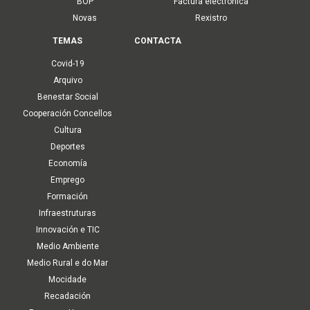
BOP
Factura electrónica
Novas
Rexistro
TEMAS
CONTACTA
Covid-19
Arquivo
Benestar Social
Cooperación Concellos
Cultura
Deportes
Economía
Emprego
Formación
Infraestruturas
Innovación e TIC
Medio Ambiente
Medio Rural e do Mar
Mocidade
Recadación