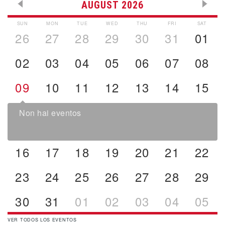
AUGUST 2026
SUN
MON
TUE
WED
THU
FRI
SAT
26
27
28
29
30
31
01
02
03
04
05
06
07
08
09
10
11
12
13
14
15
Non hai eventos
16
17
18
19
20
21
22
23
24
25
26
27
28
29
30
31
01
02
03
04
05
VER TODOS LOS EVENTOS