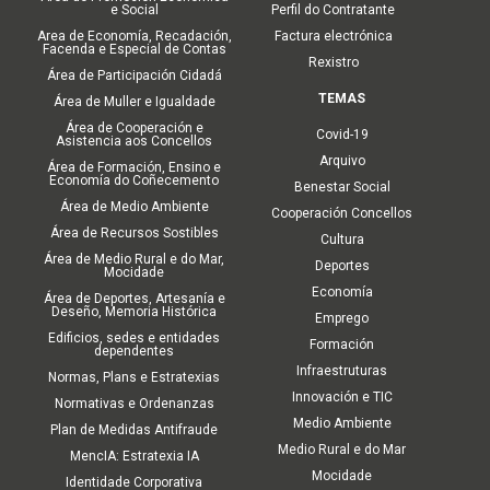
e Social
Perfil do Contratante
Area de Economía, Recadación,
Factura electrónica
Facenda e Especial de Contas
Rexistro
Área de Participación Cidadá
TEMAS
Área de Muller e Igualdade
Área de Cooperación e
Covid-19
Asistencia aos Concellos
Arquivo
Área de Formación, Ensino e
Economía do Coñecemento
Benestar Social
Área de Medio Ambiente
Cooperación Concellos
Área de Recursos Sostibles
Cultura
Área de Medio Rural e do Mar,
Deportes
Mocidade
Economía
Área de Deportes, Artesanía e
Deseño, Memoria Histórica
Emprego
Edificios, sedes e entidades
Formación
dependentes
Infraestruturas
Normas, Plans e Estratexias
Innovación e TIC
Normativas e Ordenanzas
Medio Ambiente
Plan de Medidas Antifraude
Medio Rural e do Mar
MencIA: Estratexia IA
Mocidade
Identidade Corporativa