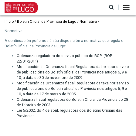
Ir
o
contido
principal
Miga
Inicio
Boletín Oficial da Provincia de Lugo
Normativa
de
Normativa
pan
A continuación poñemos á súa disposición a normativa que regula o
Boletín Oficial da Provincia de Lugo:
Ordenanza reguladora do servizo público do BOP (BOP
22/01/2011)
Modificación da Ordenanza fiscal Reguladora da taxa por servizo
de publicacións do Boletín oficial da Provincia nos artigos 6, 9 e
10, a data de 30 de novembro de 2009.
Modificación da Ordenanza fiscal Reguladora da taxa por servizo
de publicacións do Boletín oficial da Provincia nos artigos 6, 9 e
10, a data de 17 de marzo de 2005.
Ordenanza fiscal reguladora do Boletín Oficial da Provincia do 28
de febreiro de 2003.
Lei 5/2002, do 4 de abril, reguladora dos Boletíns Oficiais das
Provincias.