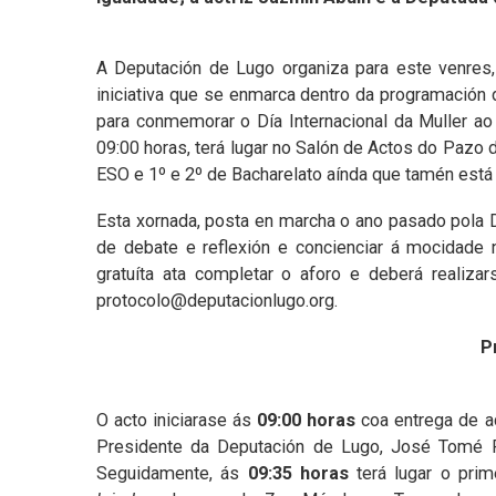
A Deputación de Lugo organiza para este venres
iniciativa que se enmarca dentro da programación d
para conmemorar o Día Internacional da Muller ao
09:00 horas, terá lugar no Salón de Actos do Pazo 
ESO e 1º e 2º de Bacharelato aínda que tamén está a
Esta xornada, posta en marcha o ano pasado pola 
de debate e reflexión e concienciar á mocidade 
gratuíta ata completar o aforo e deberá realizar
protocolo@deputacionlugo.org.
P
O acto iniciarase ás
09:00 horas
coa entrega de a
Presidente da Deputación de Lugo, José Tomé R
Seguidamente, ás
09:35 horas
terá lugar o prime