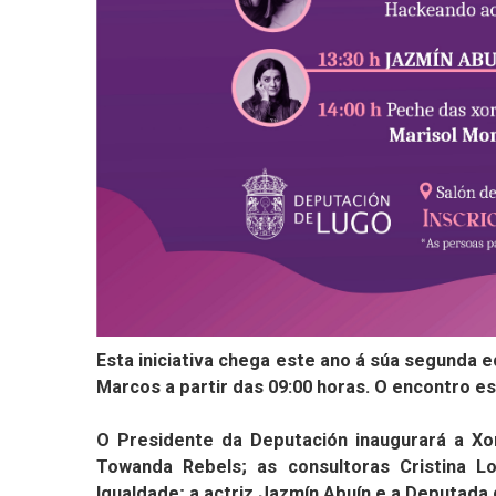
Esta iniciativa chega este ano á súa segunda 
Marcos a partir das 09:00 horas. O encontro es
O Presidente da Deputación inaugurará a Xo
Towanda Rebels; as consultoras Cristina L
Igualdade; a actriz Jazmín Abuín e a Deputada 