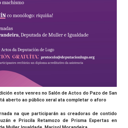
edición este venres no Salón de Actos do Pazo de San
tá aberto ao público xeral ata completar o aforo
rnada na que participarán as creadoras de contido
ouzán e Priscila Retamozo de Prisma Expertas en
de Muller Igualdade, Marisol Morandeira