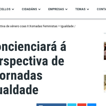
CELLOS
CIDADÁNS
EMPRESAS
TEMAS
CONT
tiva de xénero coas II Xornadas Feministas = Igualdade
ncienciará á
rspectiva de
Xornadas
ualdade