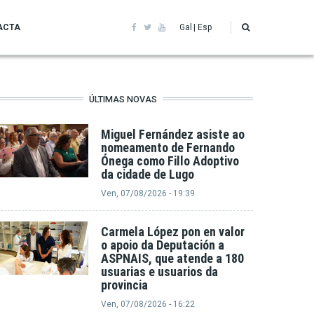
ACTA
Gal
Esp
ÚLTIMAS NOVAS
Miguel Fernández asiste ao
nomeamento de Fernando
Ónega como Fillo Adoptivo
da cidade de Lugo
Ven, 07/08/2026 - 19:39
Carmela López pon en valor
o apoio da Deputación a
ASPNAIS, que atende a 180
usuarias e usuarios da
provincia
Ven, 07/08/2026 - 16:22