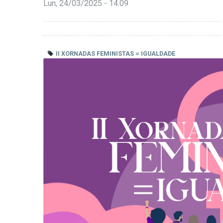
Lun, 24/03/2025 - 14:09
II XORNADAS FEMINISTAS = IGUALDADE