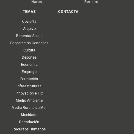
Novas
Rexistro
TEMAS
CONTACTA
Covid-19
Arquivo
Benestar Social
Cooperación Concellos
Cultura
Deportes
Economía
Emprego
Formación
Infraestruturas
Innovación e TIC
Medio Ambiente
Medio Rural e do Mar
Mocidade
Recadación
Recursos Humanos