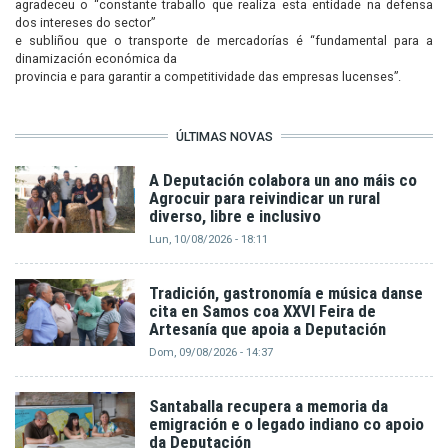
agradeceu o “constante traballo que realiza esta entidade na defensa
dos intereses do sector”
e subliñou que o transporte de mercadorías é “fundamental para a
dinamización económica da
provincia e para garantir a competitividade das empresas lucenses”.
ÚLTIMAS NOVAS
A Deputación colabora un ano máis co
Agrocuir para reivindicar un rural
diverso, libre e inclusivo
Lun, 10/08/2026 - 18:11
Tradición, gastronomía e música danse
cita en Samos coa XXVI Feira de
Artesanía que apoia a Deputación
Dom, 09/08/2026 - 14:37
Santaballa recupera a memoria da
emigración e o legado indiano co apoio
da Deputación