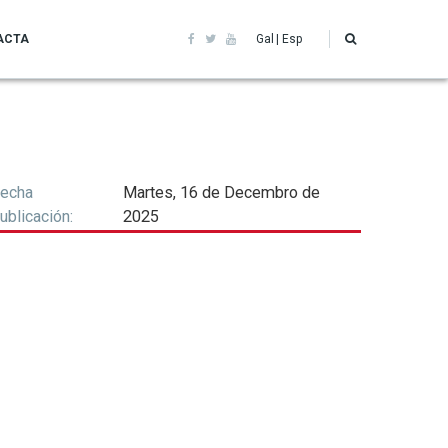
ACTA
Gal
Esp
echa
Martes, 16 de Decembro de
ublicación
2025