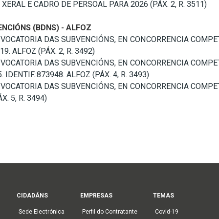
RAL E CADRO DE PERSOAL PARA 2026 (PÁX. 2, R. 3511)
NCIÓNS (BDNS) - ALFOZ
NVOCATORIA DAS SUBVENCIÓNS, EN CONCORRENCIA COMPETI
9. ALFOZ (PÁX. 2, R. 3492)
NVOCATORIA DAS SUBVENCIÓNS, EN CONCORRENCIA COMPETI
IDENTIF.:873948. ALFOZ (PÁX. 4, R. 3493)
NVOCATORIA DAS SUBVENCIÓNS, EN CONCORRENCIA COMPETI
X. 5, R. 3494)
CIDADÁNS
EMPRESAS
TEMAS
Sede Electrónica
Perfil do Contratante
Covid-19