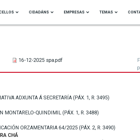
CELLOS
CIDADÁNS
EMPRESAS
TEMAS
CONT
16-12-2025 spa.pdf
F
p
IVA ADXUNTA Á SECRETARÍA (PÁX. 1, R. 3495)
MONTARELO-QUINDIMIL (PÁX. 1, R. 3488)
CACIÓN ORZAMENTARIA 64/2025 (PÁX. 2, R. 3490)
RRA CHÁ