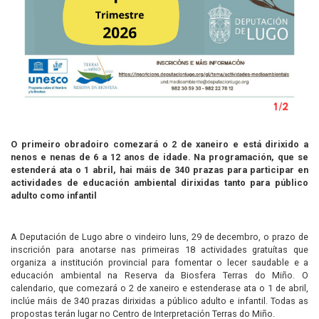
O primeiro obradoiro comezará o 2 de xaneiro e está dirixido a
nenos e nenas de 6 a 12 anos de idade. Na programación, que se
estenderá ata o 1 abril, hai máis de 340 prazas para participar en
actividades de educación ambiental dirixidas tanto para público
adulto como infantil
A Deputación de Lugo abre o vindeiro luns, 29 de decembro, o prazo de
inscrición para anotarse nas primeiras 18 actividades gratuítas que
organiza a institución provincial para fomentar o lecer saudable e a
educación ambiental na Reserva da Biosfera Terras do Miño. O
calendario, que comezará o 2 de xaneiro e estenderase ata o 1 de abril,
inclúe máis de 340 prazas dirixidas a público adulto e infantil. Todas as
propostas terán lugar no Centro de Interpretación Terras do Miño.