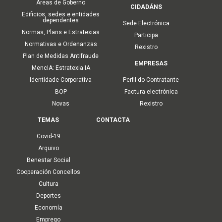
Áreas de Goberno
CIDADÁNS
Edificios, sedes e entidades
dependentes
Sede Electrónica
Normas, Plans e Estratexias
Participa
Normativas e Ordenanzas
Rexistro
Plan de Medidas Antifraude
EMPRESAS
MencIA: Estratexia IA
Identidade Corporativa
Perfil do Contratante
BOP
Factura electrónica
Novas
Rexistro
TEMAS
CONTACTA
Covid-19
Arquivo
Benestar Social
Cooperación Concellos
Cultura
Deportes
Economía
Emprego