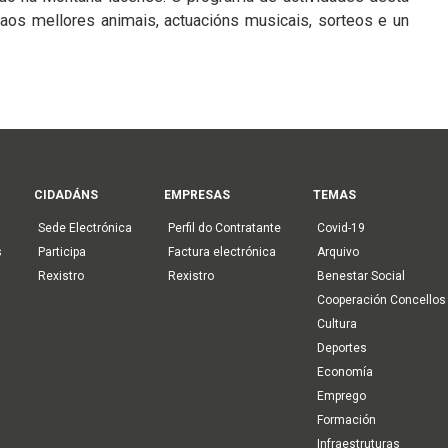
 aos mellores animais, actuacións musicais, sorteos e un
CIDADÁNS
EMPRESAS
TEMAS
Sede Electrónica
Perfil do Contratante
Covid-19
s
Participa
Factura electrónica
Arquivo
Rexistro
Rexistro
Benestar Social
Cooperación Concellos
Cultura
Deportes
Economía
Emprego
Formación
Infraestruturas