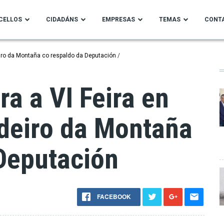
CELLOS
CIDADÁNS
EMPRESAS
TEMAS
CONT
iro da Montaña co respaldo da Deputación
a a VI Feira en
deiro da Montaña
Deputación
FACEBOOK