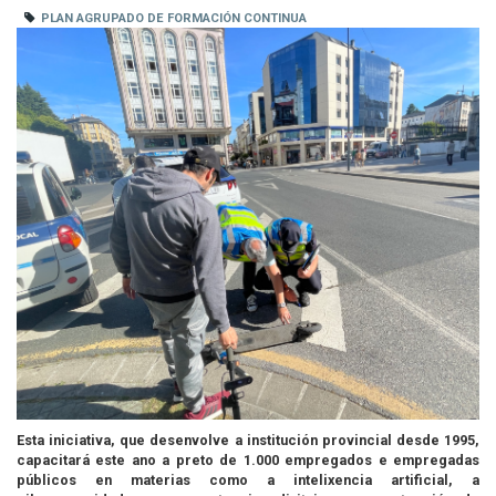
PLAN AGRUPADO DE FORMACIÓN CONTINUA
Esta iniciativa, que desenvolve a institución provincial desde 1995,
capacitará este ano a preto de 1.000 empregados e empregadas
públicos en materias como a intelixencia artificial, a