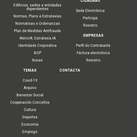
CIDADÁNS
Edificios, sedes e entidades
dependentes
Sede Electrónica
Normas, Plans e Estratexias
Participa
Normativas e Ordenanzas
Rexistro
Plan de Medidas Antifraude
EMPRESAS
MencIA: Estratexia IA
Identidade Corporativa
Perfil do Contratante
BOP
Factura electrónica
Novas
Rexistro
TEMAS
CONTACTA
Covid-19
Arquivo
Benestar Social
Cooperación Concellos
Cultura
Deportes
Economía
Emprego