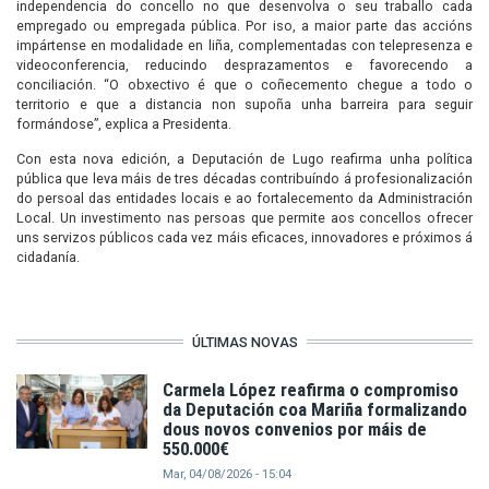
independencia do concello no que desenvolva o seu traballo cada
empregado ou empregada pública. Por iso, a maior parte das accións
impártense en modalidade en liña, complementadas con telepresenza e
videoconferencia, reducindo desprazamentos e favorecendo a
conciliación. “O obxectivo é que o coñecemento chegue a todo o
territorio e que a distancia non supoña unha barreira para seguir
formándose”, explica a Presidenta.
Con esta nova edición, a Deputación de Lugo reafirma unha política
pública que leva máis de tres décadas contribuíndo á profesionalización
do persoal das entidades locais e ao fortalecemento da Administración
Local. Un investimento nas persoas que permite aos concellos ofrecer
uns servizos públicos cada vez máis eficaces, innovadores e próximos á
cidadanía.
ÚLTIMAS NOVAS
Carmela López reafirma o compromiso
da Deputación coa Mariña formalizando
dous novos convenios por máis de
550.000€
Mar, 04/08/2026 - 15:04