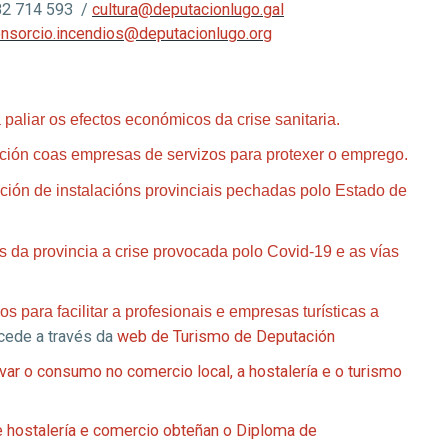
82 714 593 /
cultura@deputacionlugo.gal
nsorcio.incendios@deputacionlugo.org
paliar os efectos económicos da crise sanitaria
.
ación coas empresas de servizos para protexer o emprego
.
ión de instalacións provinciais pechadas polo Estado de
da provincia a crise provocada polo Covid-19 e as vías
 para facilitar a profesionais e empresas turísticas a
ede a través da
web de Turismo de Deputación
ar o consumo no comercio local, a hostalería e o turismo
hostalería e comercio obteñan o Diploma de