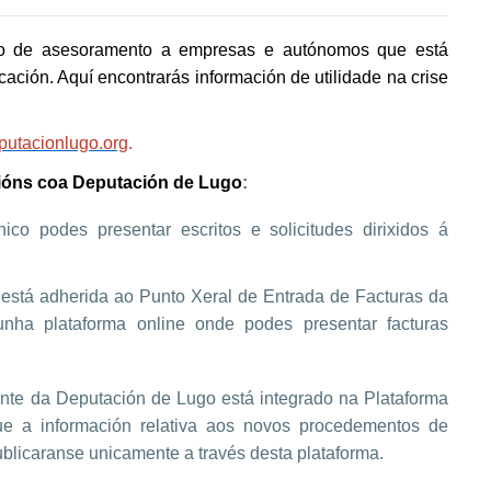
íto de asesoramento a empresas e autónomos que está
ación. Aquí encontrarás información de utilidade na crise
utacionlugo.org
.
stións coa Deputación de Lugo
:
nico podes presentar escritos e solicitudes dirixidos á
está adherida ao Punto Xeral de Entrada de Facturas da
nha plataforma online onde podes presentar facturas
ante da Deputación de Lugo está integrado na Plataforma
ue a información relativa aos novos procedementos de
publicaranse unicamente a través desta plataforma
.