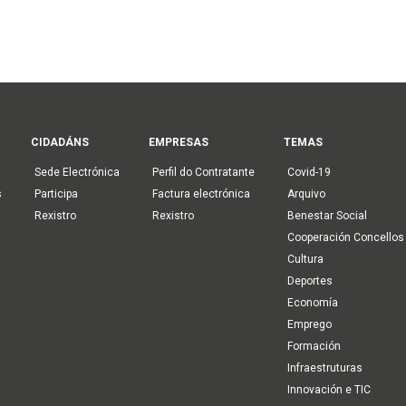
CIDADÁNS
EMPRESAS
TEMAS
Sede Electrónica
Perfil do Contratante
Covid-19
s
Participa
Factura electrónica
Arquivo
Rexistro
Rexistro
Benestar Social
Cooperación Concellos
Cultura
Deportes
Economía
Emprego
Formación
Infraestruturas
Innovación e TIC