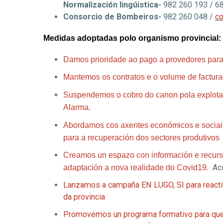
Normalización lingúistica-
982 260 193 / 6
Consorcio de Bombeiros-
982 260 048 /
co
Medidas adoptadas polo organismo provincial:
Damos prioridade ao pago a provedores para 
Mantemos os contratos e o volume de factur
Suspendemos o cobro do canon pola explotac
Alarma
.
Abordamos cos axentes económicos e sociais 
para a recuperación dos sectores produtivos
Creamos un espazo con información e recursos
adaptación a nova realidade do Covid19.
Acc
Lanzamos a campaña EN LUGO, SI para reactiv
da provincia
Promovemos un programa formativo para que 