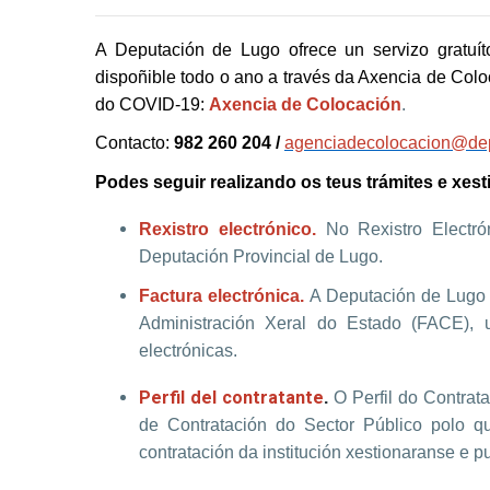
A Deputación de Lugo ofrece un servizo gratu
dispoñible todo o ano a través da Axencia de Coloc
do COVID-19:
Axencia de Colocación
.
Contacto:
982 260 204 /
agenciadecolocacion@dep
Podes seguir realizando os teus trámites e xe
.
No Rexistro Electró
Rexistro electrónico
Deputación Provincial de Lugo
.
Factura electrónica.
A Deputación de Lugo 
Administración Xeral do Estado (FACE), u
electrónicas.
Perfil del contratante
.
O Perfil do Contrat
de Contratación do Sector Público polo q
contratación da institución xestionaranse e 