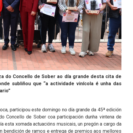
a do Concello de Sober ao día grande desta cita de
onde subliñou que “a actividade vinícola é unha das
ario”
ca, participou este domingo no día grande da 45ª edición
do Concello de Sober coa participación dunha vintena de
ía esta xornada actuacións musicais, un pregón a cargo da
 con bendición de ramos e entrega de premios aos mellores