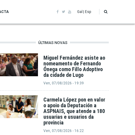
ACTA
Gal
Esp
ÚLTIMAS NOVAS
Miguel Fernández asiste ao
nomeamento de Fernando
Ónega como Fillo Adoptivo
da cidade de Lugo
Ven, 07/08/2026 - 19:39
Carmela López pon en valor
o apoio da Deputación a
ASPNAIS, que atende a 180
usuarias e usuarios da
provincia
Ven, 07/08/2026 - 16:22