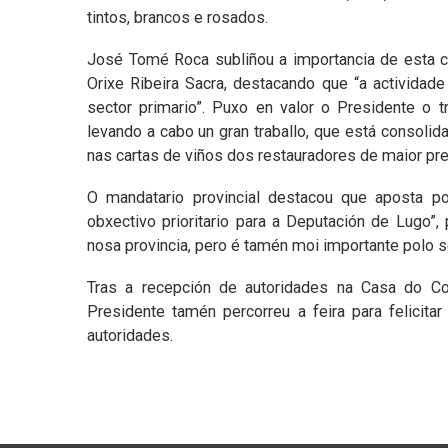
tintos, brancos e rosados.
José Tomé Roca subliñou a importancia de esta c
Orixe Ribeira Sacra, destacando que “a actividade
sector primario”. Puxo en valor o Presidente o 
levando a cabo un gran traballo, que está consol
nas cartas de viños dos restauradores de maior pre
O mandatario provincial destacou que aposta pol
obxectivo prioritario para a Deputación de Lugo”
nosa provincia, pero é tamén moi importante polo s
Tras a recepción de autoridades na Casa do Co
Presidente tamén percorreu a feira para felicita
autoridades.