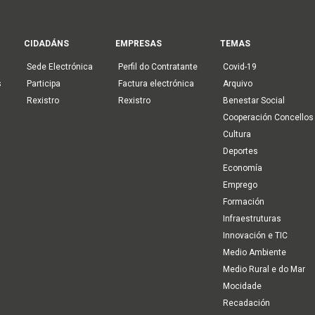
CIDADÁNS
EMPRESAS
TEMAS
Sede Electrónica
Perfil do Contratante
Covid-19
s
Participa
Factura electrónica
Arquivo
Rexistro
Rexistro
Benestar Social
Cooperación Concellos
Cultura
Deportes
Economía
Emprego
Formación
Infraestruturas
Innovación e TIC
Medio Ambiente
Medio Rural e do Mar
Mocidade
Recadación