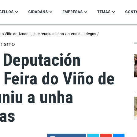
CELLOS
CIDADÁNS
EMPRESAS
TEMAS
CONT
a do Viño de Amandi, que reuniu a unha vintena de adegas
urismo
 Deputación
 Feira do Viño de
niu a unha
gas