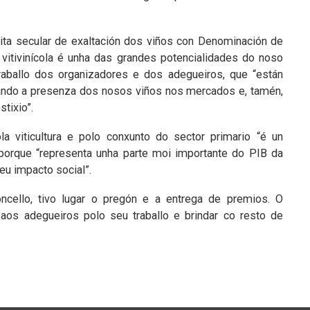
ita secular de exaltación dos viños con Denominación de
 vitivinícola é unha das grandes potencialidades do noso
traballo dos organizadores e dos adegueiros, que “están
idando a presenza dos nosos viños nos mercados e, tamén,
stixio”.
a viticultura e polo conxunto do sector primario “é un
, porque “representa unha parte moi importante do PIB da
eu impacto social”.
ncello, tivo lugar o pregón e a entrega de premios. O
r aos adegueiros polo seu traballo e brindar co resto de