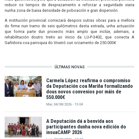
reducir os tempos de desprazamento e reforzar a seguridade viaria
nunha zona de baixa densidade de poboación e gran dispersión.
A institución provincial comezará despois outras obras para a mellora
do firme nun tramo de seis quilómetros desta estrada, unha actuación
que forma parte dun proxecto máis amplo que inclúe, ademais, a
rehabilitación doutro treito ao inicio da LU-P-3402, que conecta A
Gañidoira coa parroquia do Viveiró cun orzamento de 250.000€
ÚLTIMAS NOVAS
Carmela López reafirma o compromiso
da Deputación coa Mariña formalizando
dous novos convenios por máis de
550.000€
Mar, 04/08/2026 - 15:04
A Deputación dá a benvida aos
participantes dunha nova edición do
insuaCAMP 2026