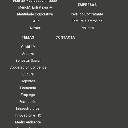
Plan de Medidas Antifraude
EMPRESAS
MencIA: Estratexia IA
Identidade Corporativa
Perfil do Contratante
BOP
Factura electrónica
Novas
Rexistro
TEMAS
CONTACTA
Covid-19
Arquivo
Benestar Social
Cooperación Concellos
Cultura
Deportes
Economía
Emprego
Formación
Infraestruturas
Innovación e TIC
Medio Ambiente