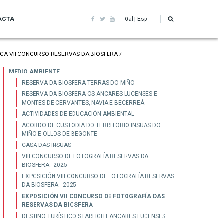
ACTA
Gal
Esp
CA VII CONCURSO RESERVAS DA BIOSFERA
Medioambiente
MEDIO AMBIENTE
RESERVA DA BIOSFERA TERRAS DO MIÑO
RESERVA DA BIOSFERA OS ANCARES LUCENSES E
MONTES DE CERVANTES, NAVIA E BECERREÁ
ACTIVIDADES DE EDUCACIÓN AMBIENTAL
ACORDO DE CUSTODIA DO TERRITORIO INSUAS DO
MIÑO E OLLOS DE BEGONTE
CASA DAS INSUAS
VIII CONCURSO DE FOTOGRAFÍA RESERVAS DA
BIOSFERA - 2025
EXPOSICIÓN VIII CONCURSO DE FOTOGRAFÍA RESERVAS
DA BIOSFERA - 2025
EXPOSICIÓN VII CONCURSO DE FOTOGRAFÍA DAS
RESERVAS DA BIOSFERA
DESTINO TURÍSTICO STARLIGHT ANCARES LUCENSES