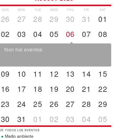
SUN
MON
TUE
WED
THU
FRI
SAT
26
27
28
29
30
31
01
02
03
04
05
06
07
08
Non hai eventos
09
10
11
12
13
14
15
16
17
18
19
20
21
22
23
24
25
26
27
28
29
30
31
01
02
03
04
05
ER TODOS LOS EVENTOS
Medio ambiente