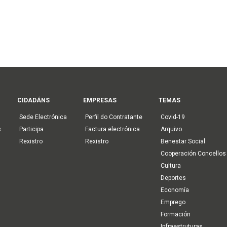
CIDADÁNS
EMPRESAS
TEMAS
Sede Electrónica
Perfil do Contratante
Covid-19
s
Participa
Factura electrónica
Arquivo
Rexistro
Rexistro
Benestar Social
Cooperación Concellos
Cultura
Deportes
Economía
Emprego
Formación
Infraestruturas