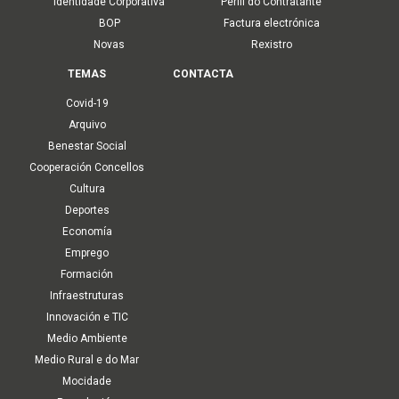
Identidade Corporativa
Perfil do Contratante
BOP
Factura electrónica
Novas
Rexistro
TEMAS
CONTACTA
Covid-19
Arquivo
Benestar Social
Cooperación Concellos
Cultura
Deportes
Economía
Emprego
Formación
Infraestruturas
Innovación e TIC
Medio Ambiente
Medio Rural e do Mar
Mocidade